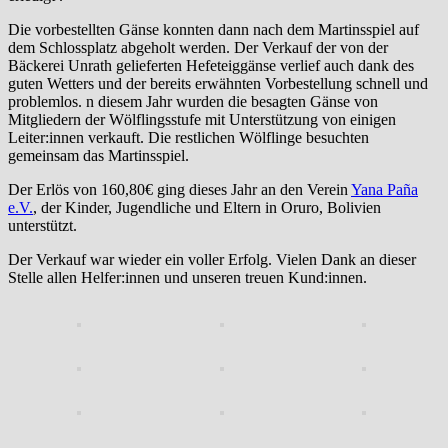
Die vorbestellten Gänse konnten dann nach dem Martinsspiel auf
dem Schlossplatz abgeholt werden. Der Verkauf der von der
Bäckerei Unrath gelieferten Hefeteiggänse verlief auch dank des
guten Wetters und der bereits erwähnten Vorbestellung schnell und
problemlos. n diesem Jahr wurden die besagten Gänse von
Mitgliedern der Wölflingsstufe mit Unterstützung von einigen
Leiter:innen verkauft. Die restlichen Wölflinge besuchten
gemeinsam das Martinsspiel.
Der Erlös von 160,80€ ging dieses Jahr an den Verein
Yana Paña
e.V.
, der Kinder, Jugendliche und Eltern in Oruro, Bolivien
unterstützt.
Der Verkauf war wieder ein voller Erfolg. Vielen Dank an dieser
Stelle allen Helfer:innen und unseren treuen Kund:innen.