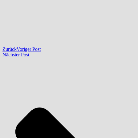
Zurück
Voriger Post
Nächster Post