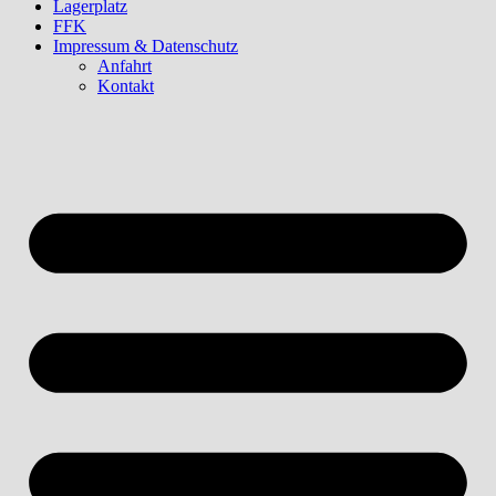
Lagerplatz
FFK
Impressum & Datenschutz
Anfahrt
Kontakt