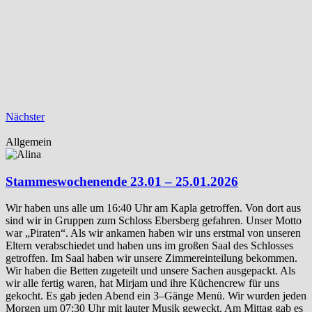
Nächster
Allgemein
Stammeswochenende 23.01 – 25.01.2026
Wir haben uns alle um 16:40 Uhr am Kapla getroffen. Von dort aus
sind wir in Gruppen zum Schloss Ebersberg gefahren. Unser Motto
war „Piraten“. Als wir ankamen haben wir uns erstmal von unseren
Eltern verabschiedet und haben uns im großen Saal des Schlosses
getroffen. Im Saal haben wir unsere Zimmereinteilung bekommen.
Wir haben die Betten zugeteilt und unsere Sachen ausgepackt. Als
wir alle fertig waren, hat Mirjam und ihre Küchencrew für uns
gekocht. Es gab jeden Abend ein 3–Gänge Menü. Wir wurden jeden
Morgen um 07:30 Uhr mit lauter Musik geweckt. Am Mittag gab es