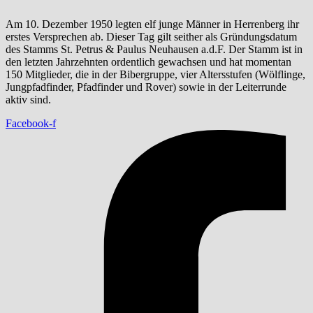
Am 10. Dezember 1950 legten elf junge Männer in Herrenberg ihr
erstes Versprechen ab. Dieser Tag gilt seither als Gründungsdatum
des Stamms St. Petrus & Paulus Neuhausen a.d.F. Der Stamm ist in
den letzten Jahrzehnten ordentlich gewachsen und hat momentan
150 Mitglieder, die in der Bibergruppe, vier Altersstufen (Wölflinge,
Jungpfadfinder, Pfadfinder und Rover) sowie in der Leiterrunde
aktiv sind.
Facebook-f