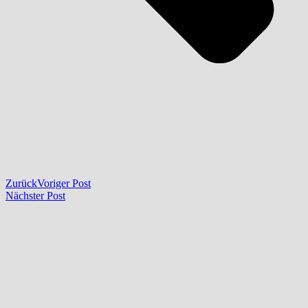
Zurück
Voriger Post
Nächster Post