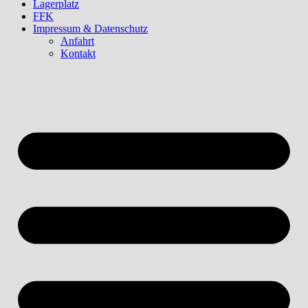
Lagerplatz
FFK
Impressum & Datenschutz
Anfahrt
Kontakt