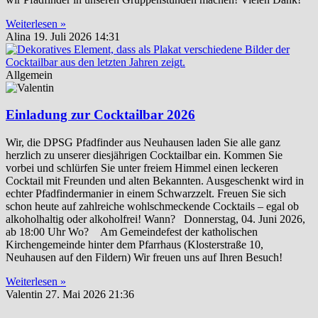
Weiterlesen »
Alina
19. Juli 2026
14:31
Allgemein
Einladung zur Cocktailbar 2026
Wir, die DPSG Pfadfinder aus Neuhausen laden Sie alle ganz
herzlich zu unserer diesjährigen Cocktailbar ein. Kommen Sie
vorbei und schlürfen Sie unter freiem Himmel einen leckeren
Cocktail mit Freunden und alten Bekannten. Ausgeschenkt wird in
echter Pfadfindermanier in einem Schwarzzelt. Freuen Sie sich
schon heute auf zahlreiche wohlschmeckende Cocktails – egal ob
alkoholhaltig oder alkoholfrei! Wann? Donnerstag, 04. Juni 2026,
ab 18:00 Uhr Wo? Am Gemeindefest der katholischen
Kirchengemeinde hinter dem Pfarrhaus (Klosterstraße 10,
Neuhausen auf den Fildern) Wir freuen uns auf Ihren Besuch!
Weiterlesen »
Valentin
27. Mai 2026
21:36