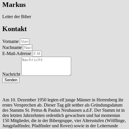
Markus
Leiter der Biber
Kontakt
Vorname
Nachname
E-Mail-Adresse
Nachricht
Senden
Am 10. Dezember 1950 legten elf junge Männer in Herrenberg ihr
erstes Versprechen ab. Dieser Tag gilt seither als Gründungsdatum
des Stamms St. Petrus & Paulus Neuhausen a.d.F. Der Stamm ist in
den letzten Jahrzehnten ordentlich gewachsen und hat momentan
150 Mitglieder, die in der Bibergruppe, vier Altersstufen (Wölflinge,
Jungpfadfinder, Pfadfinder und Rover) sowie in der Leiterrunde