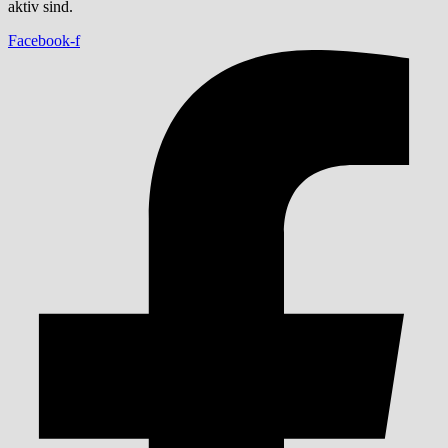
aktiv sind.
Facebook-f