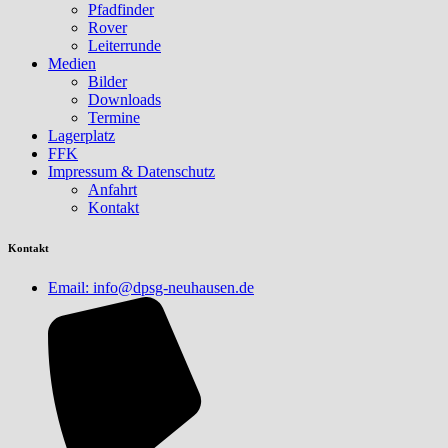
Pfadfinder
Rover
Leiterrunde
Medien
Bilder
Downloads
Termine
Lagerplatz
FFK
Impressum & Datenschutz
Anfahrt
Kontakt
Kontakt
Email: info@dpsg-neuhausen.de