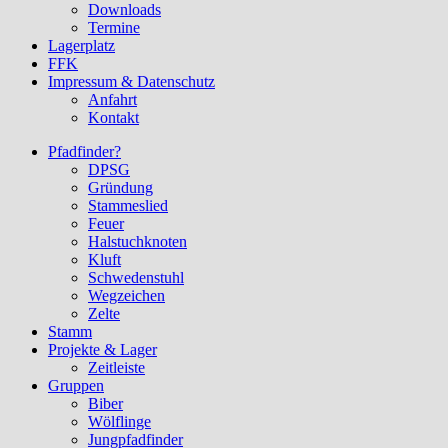
Downloads
Termine
Lagerplatz
FFK
Impressum & Datenschutz
Anfahrt
Kontakt
Pfadfinder?
DPSG
Gründung
Stammeslied
Feuer
Halstuchknoten
Kluft
Schwedenstuhl
Wegzeichen
Zelte
Stamm
Projekte & Lager
Zeitleiste
Gruppen
Biber
Wölflinge
Jungpfadfinder