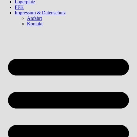
Lagerplatz
FFK
Impressum & Datenschutz
Anfahrt
Kontakt