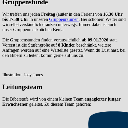
Gruppenstunde
Wir treffen uns jeden
Freitag
(außer in den Ferien) von
16.30 Uhr
bis 17.30 Uhr
in unseren
Gruppenräumen
. Bei schönem Wetter sind
wir selbstverständlich draußen unterwegs. Immer dabei ist auch
unser Gruppenmaskottchen Benja.
Die Gruppenstunden finden voraussichtlich
ab 09.01.2026
statt.
Vorerst ist die Stufengröße auf
8 Kinder
beschränkt, weitere
Anfragen werden auf eine Warteliste gesetzt. Wenn du Lust hast, bei
den Bibern zu leiten, komm gerne auf uns zu!
Illustration: Josy Jones
Leitungsteam
Die Biberstufe wird von einem kleinen Team
engagierter junger
Erwachsener
geleitet. Zu diesem Team gehören: