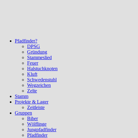
Pfadfinder?
DPSG
Gründung
Stammeslied
Feuer
Halstuchknoten
Kluft
Schwedenstuhl
Wegzeichen
Zelte
Stamm
Projekte & Lager
Zeitleiste
Gruppen
Biber
Wölflinge
Jungpfadfinder
Pfadfinder