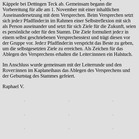
Käppele bei Dettingen Teck ab. Gemeinsam begann die
Vorbereitung für alle am 1. November mit einer inhaltlichen
Auseinandersetzung mit dem Versprechen. Beim Versprechen setzt
sich jede:r Pfadfinder:in im Rahmen einer Selbstreflexion mit sich
als Person auseinander und setzt für sich Ziele für die Zukunft, seien
es persönliche oder für den Stamm. Die Ziele formuliert jede:r in
einem selbst geschriebenen Versprechenstext und trägt diesen vor
der Gruppe vor. Jede:r Pfadfinder:in verspricht das Beste zu geben,
um die selbstgesetzten Ziele zu erreichen. Als Zeichen für das
Ablegen des Versprechens erhalten die Leiter:innnen ein Halstuch.
Im Anschluss wurde gemeinsam mit der Leiterrunde und den
Rover:innen im Kaplaneihaus das Ablegen des Versprechens und
der Geburtstag des Stammes gefeiert.
Raphael V.