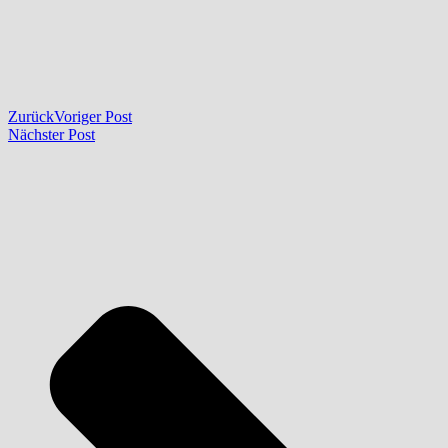
Zurück
Voriger Post
Nächster Post