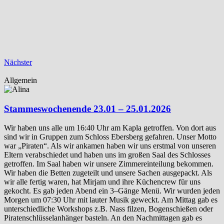
Nächster
Allgemein
Stammeswochenende 23.01 – 25.01.2026
Wir haben uns alle um 16:40 Uhr am Kapla getroffen. Von dort aus
sind wir in Gruppen zum Schloss Ebersberg gefahren. Unser Motto
war „Piraten“. Als wir ankamen haben wir uns erstmal von unseren
Eltern verabschiedet und haben uns im großen Saal des Schlosses
getroffen. Im Saal haben wir unsere Zimmereinteilung bekommen.
Wir haben die Betten zugeteilt und unsere Sachen ausgepackt. Als
wir alle fertig waren, hat Mirjam und ihre Küchencrew für uns
gekocht. Es gab jeden Abend ein 3–Gänge Menü. Wir wurden jeden
Morgen um 07:30 Uhr mit lauter Musik geweckt. Am Mittag gab es
unterschiedliche Workshops z.B. Nass filzen, Bogenschießen oder
Piratenschlüsselanhänger basteln. An den Nachmittagen gab es