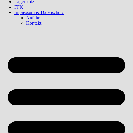
Lagerplatz
FFK
Impressum & Datenschutz
Anfahrt
Kontakt