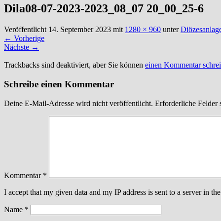
Dila08-07-2023-2023_08_07 20_00_25-6
Veröffentlicht
14. September 2023
mit
1280 × 960
unter
Diözesanlage
←
Vorherige
Nächste
→
Trackbacks sind deaktiviert, aber Sie können
einen Kommentar schre
Schreibe einen Kommentar
Deine E-Mail-Adresse wird nicht veröffentlicht.
Erforderliche Felder 
Kommentar
*
I accept that my given data and my IP address is sent to a server in 
Name
*