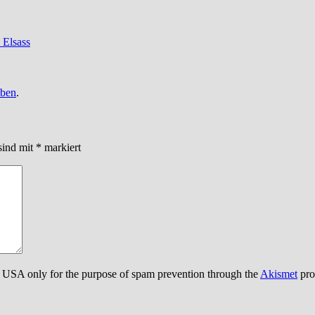
 Elsass
iben
.
sind mit
*
markiert
the USA only for the purpose of spam prevention through the
Akismet
pro