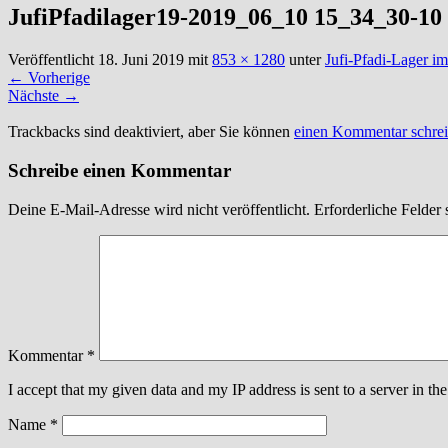
JufiPfadilager19-2019_06_10 15_34_30-10
Veröffentlicht
18. Juni 2019
mit
853 × 1280
unter
Jufi-Pfadi-Lager im
←
Vorherige
Nächste
→
Trackbacks sind deaktiviert, aber Sie können
einen Kommentar schre
Schreibe einen Kommentar
Deine E-Mail-Adresse wird nicht veröffentlicht.
Erforderliche Felder 
Kommentar
*
I accept that my given data and my IP address is sent to a server in 
Name
*