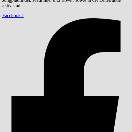
Jungpfadfinder, Pfadfinder und Rover) sowie in der Leiterrunde
aktiv sind.
Facebook-f