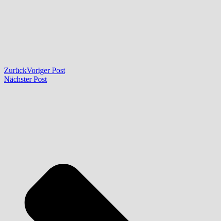
Zurück
Voriger Post
Nächster Post