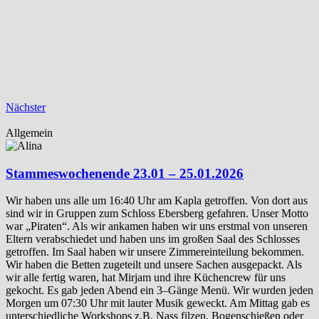
Nächster
Allgemein
Stammeswochenende 23.01 – 25.01.2026
Wir haben uns alle um 16:40 Uhr am Kapla getroffen. Von dort aus
sind wir in Gruppen zum Schloss Ebersberg gefahren. Unser Motto
war „Piraten“. Als wir ankamen haben wir uns erstmal von unseren
Eltern verabschiedet und haben uns im großen Saal des Schlosses
getroffen. Im Saal haben wir unsere Zimmereinteilung bekommen.
Wir haben die Betten zugeteilt und unsere Sachen ausgepackt. Als
wir alle fertig waren, hat Mirjam und ihre Küchencrew für uns
gekocht. Es gab jeden Abend ein 3–Gänge Menü. Wir wurden jeden
Morgen um 07:30 Uhr mit lauter Musik geweckt. Am Mittag gab es
unterschiedliche Workshops z.B. Nass filzen, Bogenschießen oder