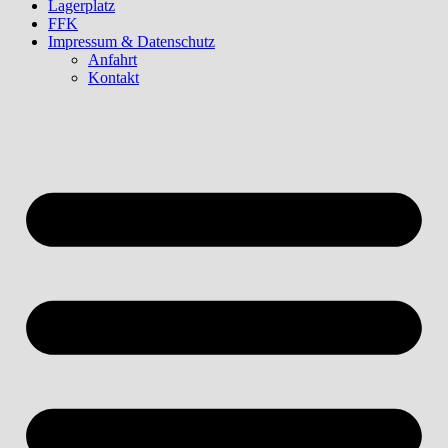
Lagerplatz
FFK
Impressum & Datenschutz
Anfahrt
Kontakt