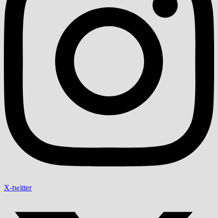
X-twitter