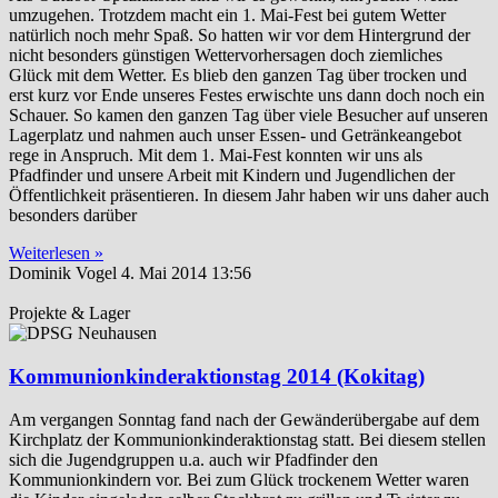
umzugehen. Trotzdem macht ein 1. Mai-Fest bei gutem Wetter
natürlich noch mehr Spaß. So hatten wir vor dem Hintergrund der
nicht besonders günstigen Wettervorhersagen doch ziemliches
Glück mit dem Wetter. Es blieb den ganzen Tag über trocken und
erst kurz vor Ende unseres Festes erwischte uns dann doch noch ein
Schauer. So kamen den ganzen Tag über viele Besucher auf unseren
Lagerplatz und nahmen auch unser Essen- und Getränkeangebot
rege in Anspruch. Mit dem 1. Mai-Fest konnten wir uns als
Pfadfinder und unsere Arbeit mit Kindern und Jugendlichen der
Öffentlichkeit präsentieren. In diesem Jahr haben wir uns daher auch
besonders darüber
Weiterlesen »
Dominik Vogel
4. Mai 2014
13:56
Projekte & Lager
Kommunionkinderaktionstag 2014 (Kokitag)
Am vergangen Sonntag fand nach der Gewänderübergabe auf dem
Kirchplatz der Kommunionkinderaktionstag statt. Bei diesem stellen
sich die Jugendgruppen u.a. auch wir Pfadfinder den
Kommunionkindern vor. Bei zum Glück trockenem Wetter waren