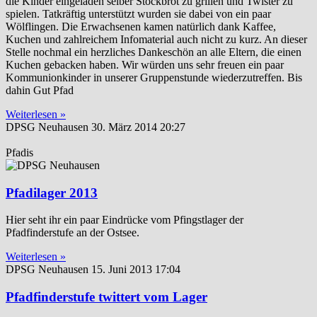
die Kinder eingeladen selber Stockbrot zu grillen und Twister zu
spielen. Tatkräftig unterstützt wurden sie dabei von ein paar
Wölflingen. Die Erwachsenen kamen natürlich dank Kaffee,
Kuchen und zahlreichem Infomaterial auch nicht zu kurz. An dieser
Stelle nochmal ein herzliches Dankeschön an alle Eltern, die einen
Kuchen gebacken haben. Wir würden uns sehr freuen ein paar
Kommunionkinder in unserer Gruppenstunde wiederzutreffen. Bis
dahin Gut Pfad
Weiterlesen »
DPSG Neuhausen
30. März 2014
20:27
Pfadis
Pfadilager 2013
Hier seht ihr ein paar Eindrücke vom Pfingstlager der
Pfadfinderstufe an der Ostsee.
Weiterlesen »
DPSG Neuhausen
15. Juni 2013
17:04
Pfadfinderstufe twittert vom Lager