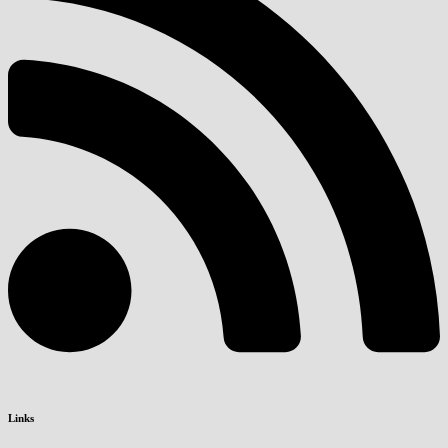
Links