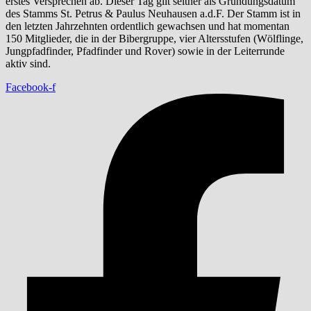
erstes Versprechen ab. Dieser Tag gilt seither als Gründungsdatum
des Stamms St. Petrus & Paulus Neuhausen a.d.F. Der Stamm ist in
den letzten Jahrzehnten ordentlich gewachsen und hat momentan
150 Mitglieder, die in der Bibergruppe, vier Altersstufen (Wölflinge,
Jungpfadfinder, Pfadfinder und Rover) sowie in der Leiterrunde
aktiv sind.
Facebook-f