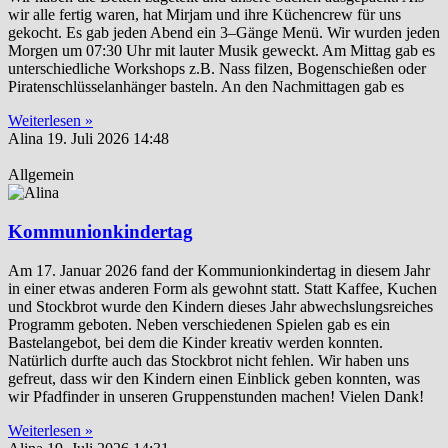
wir alle fertig waren, hat Mirjam und ihre Küchencrew für uns
gekocht. Es gab jeden Abend ein 3–Gänge Menü. Wir wurden jeden
Morgen um 07:30 Uhr mit lauter Musik geweckt. Am Mittag gab es
unterschiedliche Workshops z.B. Nass filzen, Bogenschießen oder
Piratenschlüsselanhänger basteln. An den Nachmittagen gab es
Weiterlesen »
Alina
19. Juli 2026
14:48
Allgemein
Kommunionkindertag
Am 17. Januar 2026 fand der Kommunionkindertag in diesem Jahr
in einer etwas anderen Form als gewohnt statt. Statt Kaffee, Kuchen
und Stockbrot wurde den Kindern dieses Jahr abwechslungsreiches
Programm geboten. Neben verschiedenen Spielen gab es ein
Bastelangebot, bei dem die Kinder kreativ werden konnten.
Natürlich durfte auch das Stockbrot nicht fehlen. Wir haben uns
gefreut, dass wir den Kindern einen Einblick geben konnten, was
wir Pfadfinder in unseren Gruppenstunden machen! Vielen Dank!
Weiterlesen »