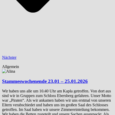
Nächster
Allgemein
Stammeswochenende 23.01 – 25.01.2026
Wir haben uns alle um 16:40 Uhr am Kapla getroffen. Von dort aus
sind wir in Gruppen zum Schloss Ebersberg gefahren. Unser Motto
war „Piraten“. Als wir ankamen haben wir uns erstmal von unseren
Eltern verabschiedet und haben uns im großen Saal des Schlosses
getroffen. Im Saal haben wir unsere Zimmereinteilung bekommen.
Wir haben die Betten zugeteilt und unsere Sachen ausgepackt. Als