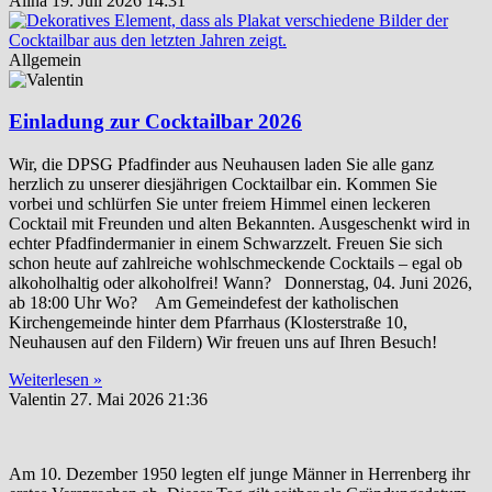
Alina
19. Juli 2026
14:31
Allgemein
Einladung zur Cocktailbar 2026
Wir, die DPSG Pfadfinder aus Neuhausen laden Sie alle ganz
herzlich zu unserer diesjährigen Cocktailbar ein. Kommen Sie
vorbei und schlürfen Sie unter freiem Himmel einen leckeren
Cocktail mit Freunden und alten Bekannten. Ausgeschenkt wird in
echter Pfadfindermanier in einem Schwarzzelt. Freuen Sie sich
schon heute auf zahlreiche wohlschmeckende Cocktails – egal ob
alkoholhaltig oder alkoholfrei! Wann? Donnerstag, 04. Juni 2026,
ab 18:00 Uhr Wo? Am Gemeindefest der katholischen
Kirchengemeinde hinter dem Pfarrhaus (Klosterstraße 10,
Neuhausen auf den Fildern) Wir freuen uns auf Ihren Besuch!
Weiterlesen »
Valentin
27. Mai 2026
21:36
Am 10. Dezember 1950 legten elf junge Männer in Herrenberg ihr