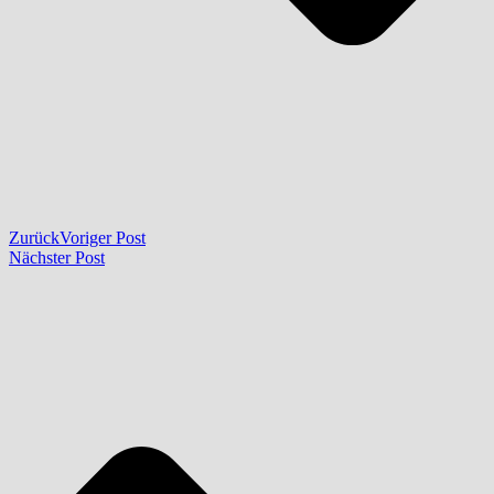
Zurück
Voriger Post
Nächster Post