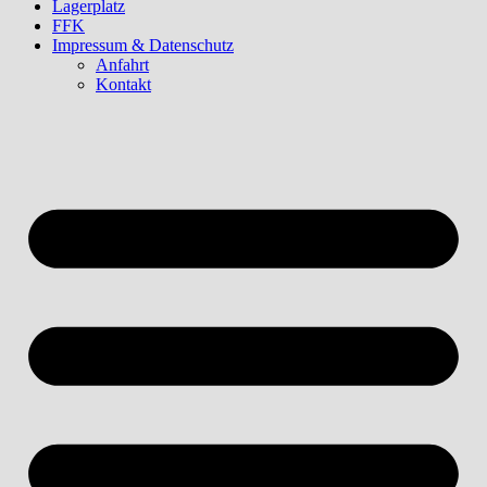
Lagerplatz
FFK
Impressum & Datenschutz
Anfahrt
Kontakt