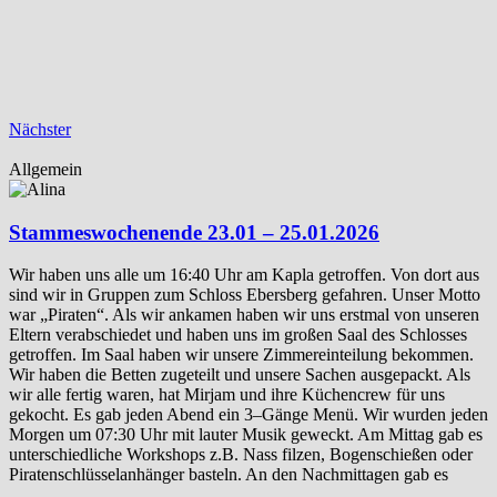
Nächster
Allgemein
Stammeswochenende 23.01 – 25.01.2026
Wir haben uns alle um 16:40 Uhr am Kapla getroffen. Von dort aus
sind wir in Gruppen zum Schloss Ebersberg gefahren. Unser Motto
war „Piraten“. Als wir ankamen haben wir uns erstmal von unseren
Eltern verabschiedet und haben uns im großen Saal des Schlosses
getroffen. Im Saal haben wir unsere Zimmereinteilung bekommen.
Wir haben die Betten zugeteilt und unsere Sachen ausgepackt. Als
wir alle fertig waren, hat Mirjam und ihre Küchencrew für uns
gekocht. Es gab jeden Abend ein 3–Gänge Menü. Wir wurden jeden
Morgen um 07:30 Uhr mit lauter Musik geweckt. Am Mittag gab es
unterschiedliche Workshops z.B. Nass filzen, Bogenschießen oder
Piratenschlüsselanhänger basteln. An den Nachmittagen gab es