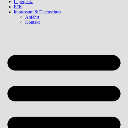
Lagerplatz
FFK
Impressum & Datenschutz
Anfahrt
Kontakt